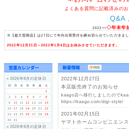
よくある質問に記載済みのお
Q&A
◇年末年
2022<<
※【超大型商品】は27日にて年内出荷受付を締め切らせていただきま
2022年12月31日～2023年1月4日はお休みさせていただきます。
2022年12月27日
2026年8月の定休日
日
月
火
水
木
金
土
本店販売終了のお知らせ
1
kaago店へ移行しましたのでk
2
3
4
5
6
7
8
https://kaago.com/digi-style/
9
10
11
12
13
14
15
16
17
18
19
20
21
22
2021年02月15日
23
24
25
26
27
28
29
30
31
ヤマトホームコンビニエンス
2026年9月の定休日