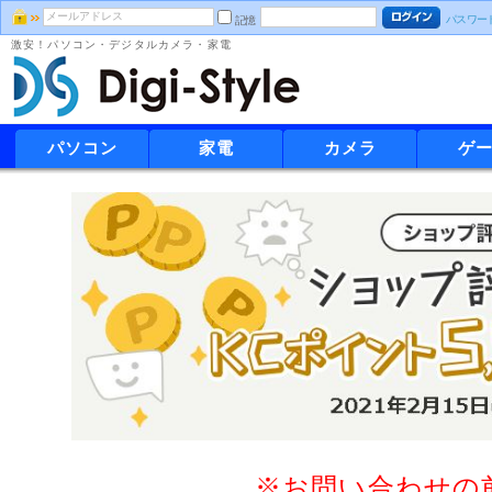
パスワー
記憶
激安！パソコン・デジタルカメラ・家電
パソコン
家電
カメラ
ゲ
※お問い合わせの