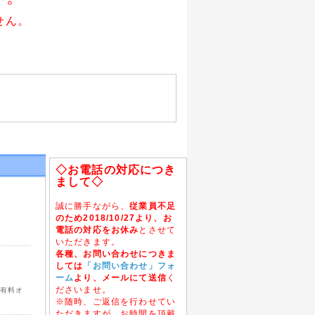
せん。
◇お電話の対応につき
まして◇
誠に勝手ながら、
従業員不足
のため2018/10/27より、お
電話の対応をお休み
とさせて
いただきます。
各種、お問い合わせにつきま
しては
「お問い合わせ」フォ
ーム
より、メールにて送信
く
ださいませ。
、有料オ
※随時、ご返信を行わせてい
ただきますが、お時間を頂戴