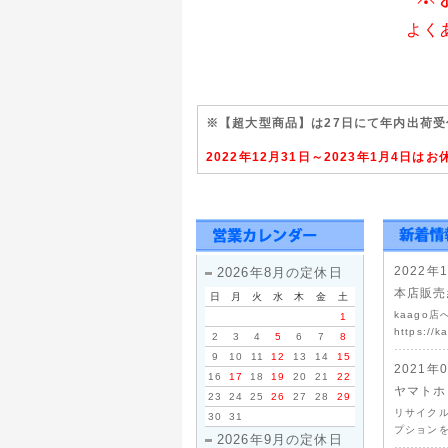
よく
※【超大型商品】は27日にて年内出荷
2022年12月31日～2023年1月4日
2022年
2026年8月の定休日
本店販売
日
月
火
水
木
金
土
kaago
1
https://k
2
3
4
5
6
7
8
9
10
11
12
13
14
15
2021年
16
17
18
19
20
21
22
ヤマトホ
23
24
25
26
27
28
29
リサイク
30
31
プションを
2026年9月の定休日