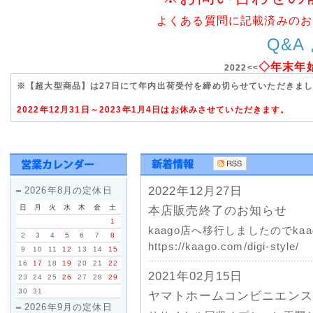
よくある質問に記載済みのお
Q&A
◇年末年
2022<<
※【超大型商品】は27日にて年内出荷受付を締め切らせていただきま
2022年12月31日～2023年1月4日はお休みさせていただきます。
2022年12月27日
2026年8月の定休日
日
月
火
水
木
金
土
本店販売終了のお知らせ
1
kaago店へ移行しましたのでk
2
3
4
5
6
7
8
https://kaago.com/digi-style/
9
10
11
12
13
14
15
16
17
18
19
20
21
22
2021年02月15日
23
24
25
26
27
28
29
30
31
ヤマトホームコンビニエンス
2026年9月の定休日