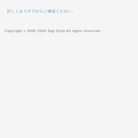
ますが、どうぞよろしくお願い
詳しくはコチラからご確認ください。
2012年03月30日
◇ヤマト運輸「宅急便」のサ
Copyright c 2005-2026 Digi-Style All rights reserved.