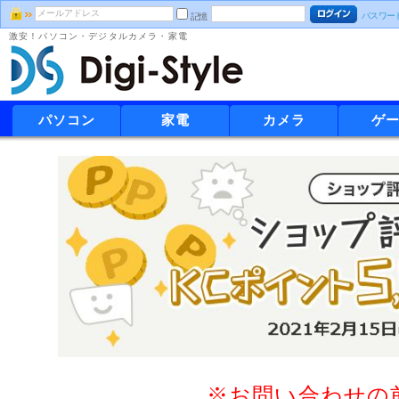
パスワー
記憶
激安！パソコン・デジタルカメラ・家電
パソコン
家電
カメラ
ゲ
※お問い合わせの