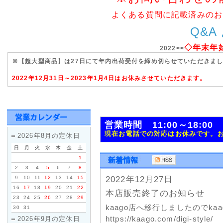
よくある質問に記載済みのお
Q&A
◇年末年
2022<<
※【超大型商品】は27日にて年内出荷受付を締め切らせていただきま
2022年12月31日～2023年1月4日はお休みさせていただきます。
営業時間 11:00～18:0
現在お電話での対応はお休みです。
2026年8月の定休日
日
月
火
水
木
金
土
1
2
3
4
5
6
7
8
9
10
11
12
13
14
15
2022年12月27日
16
17
18
19
20
21
22
本店販売終了のお知らせ
23
24
25
26
27
28
29
kaago店へ移行しましたのでk
30
31
https://kaago.com/digi-style/
2026年9月の定休日