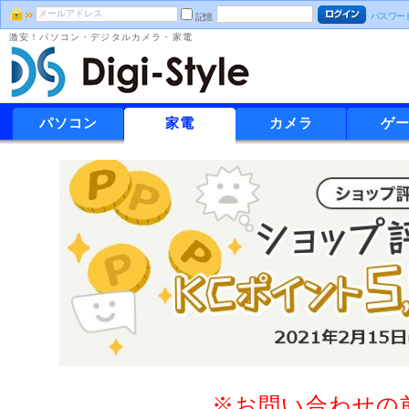
パスワー
記憶
激安！パソコン・デジタルカメラ・家電
パソコン
家電
カメラ
ゲ
※お問い合わせの