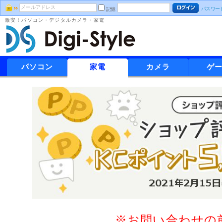
パスワー
記憶
激安！パソコン・デジタルカメラ・家電
パソコン
家電
カメラ
ゲ
※お問い合わせの