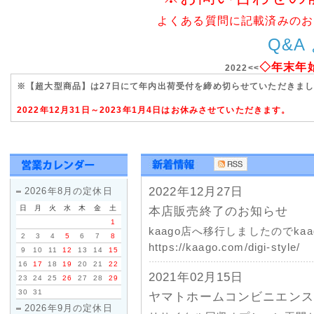
よくある質問に記載済みのお
Q&A
◇年末年
2022<<
※【超大型商品】は27日にて年内出荷受付を締め切らせていただきま
2022年12月31日～2023年1月4日はお休みさせていただきます。
2022年12月27日
2026年8月の定休日
日
月
火
水
木
金
土
本店販売終了のお知らせ
1
kaago店へ移行しましたのでk
2
3
4
5
6
7
8
https://kaago.com/digi-style/
9
10
11
12
13
14
15
16
17
18
19
20
21
22
2021年02月15日
23
24
25
26
27
28
29
30
31
ヤマトホームコンビニエンス
2026年9月の定休日