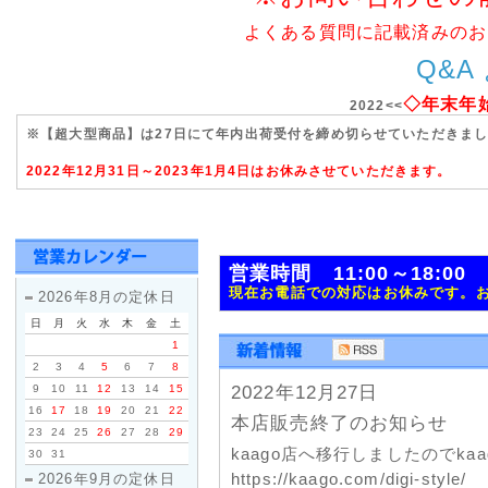
よくある質問に記載済みのお
Q&A
◇年末年
2022<<
※【超大型商品】は27日にて年内出荷受付を締め切らせていただきま
2022年12月31日～2023年1月4日はお休みさせていただきます。
営業時間 11:00～18:0
現在お電話での対応はお休みです。
2026年8月の定休日
日
月
火
水
木
金
土
1
2
3
4
5
6
7
8
9
10
11
12
13
14
15
2022年12月27日
16
17
18
19
20
21
22
本店販売終了のお知らせ
23
24
25
26
27
28
29
kaago店へ移行しましたのでk
30
31
https://kaago.com/digi-style/
2026年9月の定休日