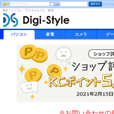
パスワー
記憶
激安！パソコン・デジタルカメラ・家電
パソコン
家電
カメラ
ゲ
※お問い合わせの