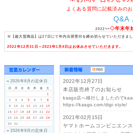
よくある質問に記載済みのお
Q&A
◇年末年
2022<<
※【超大型商品】は27日にて年内出荷受付を締め切らせていただきま
2022年12月31日～2023年1月4日はお休みさせていただきます。
2022年12月27日
2026年8月の定休日
日
月
火
水
木
金
土
本店販売終了のお知らせ
1
kaago店へ移行しましたのでk
2
3
4
5
6
7
8
https://kaago.com/digi-style/
9
10
11
12
13
14
15
16
17
18
19
20
21
22
2021年02月15日
23
24
25
26
27
28
29
30
31
ヤマトホームコンビニエンス
2026年9月の定休日