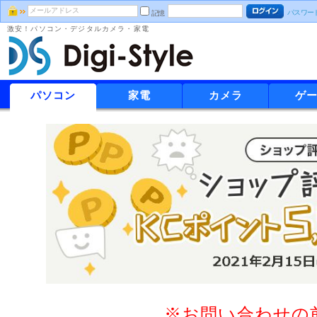
パスワー
記憶
激安！パソコン・デジタルカメラ・家電
パソコン
家電
カメラ
ゲ
※お問い合わせの